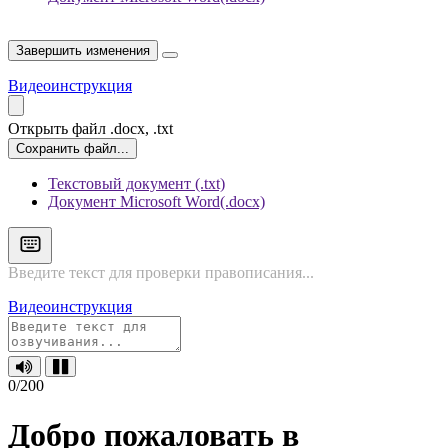
Завершить изменения
Видеоинструкция
Открыть файл
.docx, .txt
Сохранить файл...
Текстовый документ (.txt)
Документ Microsoft Word(.docx)
Видеоинструкция
0
/200
Добро пожаловать в