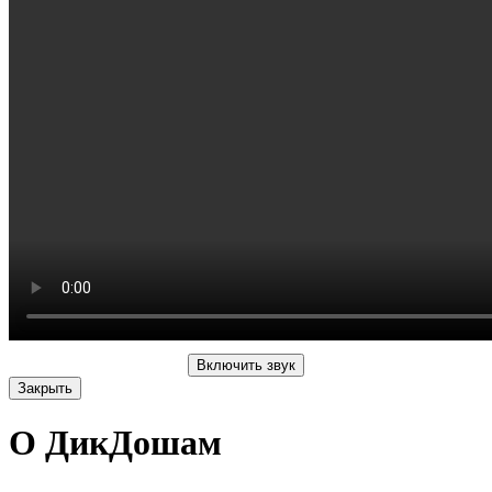
Включить звук
Закрыть
О ДикДошам