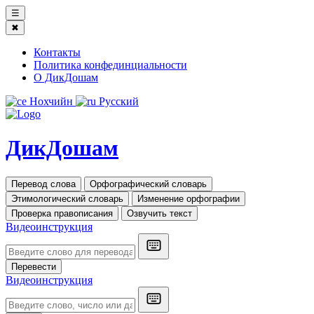
☰
✖
Контакты
Политика конфединциальности
О ДикДошам
Нохчийн
Русский
ДикДошам
Перевод слова
Орфографический словарь
Этимологический словарь
Изменение орфографии
Проверка правописания
Озвучить текст
Видеоинструкция
Перевести
Видеоинструкция